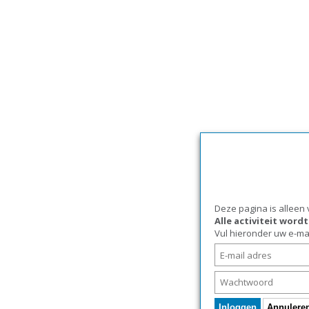
Deze pagina is alleen
Alle activiteit word
Vul hieronder uw e-ma
Inloggen
Annulere